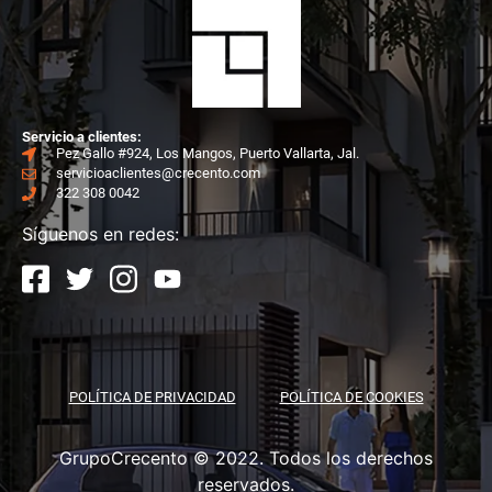
Ser
vicio a clientes:
Pez Gallo #924, Los Mangos, Puerto Vallarta, Jal.
servicioaclientes@crecento.com
322 308 0042
Síguenos en redes:
POLÍTICA DE PRIVACIDAD
POLÍTICA DE COOKIES
GrupoCrecento © 2022. Todos los derechos
reservados.