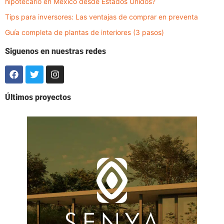
hipotecario en México desde Estados Unidos?
Tips para inversores: Las ventajas de comprar en preventa
Guía completa de plantas de interiores (3 pasos)
Siguenos en nuestras redes
Últimos proyectos