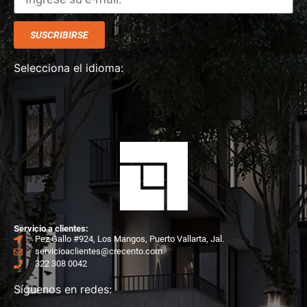
SUSCRIBIRSE
Selecciona el idioma:
Ser
vicio a clientes:
Pez Gallo #924, Los Mangos, Puerto Vallarta, Jal.
servicioaclientes@crecento.com
322 308 0042
Síguenos en redes: