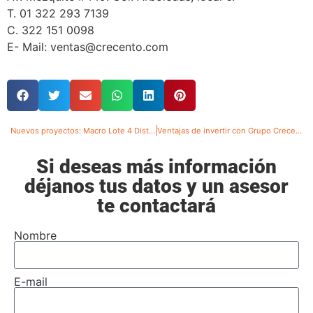
T. 01 322 293 7139
C. 322 151 0098
E- Mail: ventas@crecento.com
Nuevos proyectos: Macro Lote 4 Distrito Natura
Ventajas de invertir con Grupo Crecento
Si deseas más información
déjanos tus datos y un asesor
te contactará
Nombre
E-mail