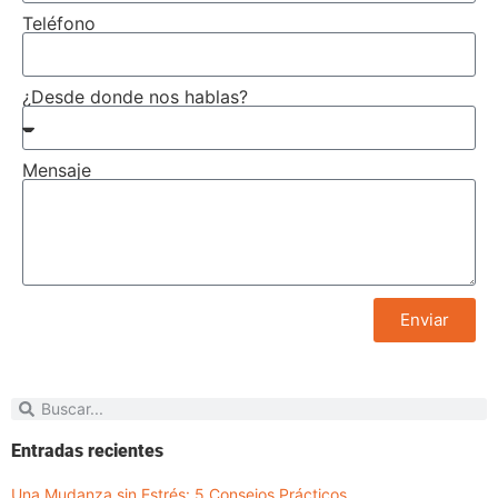
Teléfono
¿Desde donde nos hablas?
Mensaje
Enviar
Entradas recientes
Una Mudanza sin Estrés: 5 Consejos Prácticos