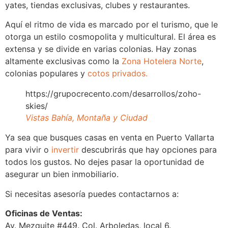
yates, tiendas exclusivas, clubes y restaurantes.
Aquí el ritmo de vida es marcado por el turismo, que le
otorga un estilo cosmopolita y multicultural. El área es
extensa y se divide en varias colonias. Hay zonas
altamente exclusivas como la
Zona Hotelera Norte
,
colonias populares y
cotos privados.
https://grupocrecento.com/desarrollos/zoho-
skies/
Vistas Bahía, Montaña y Ciudad
Ya sea que busques casas en venta en Puerto Vallarta
para vivir o
invertir
descubrirás que hay opciones para
todos los gustos. No dejes pasar la oportunidad de
asegurar un bien inmobiliario.
Si necesitas asesoría puedes contactarnos a:
Oficinas de Ventas:
Av. Mezquite #449. Col. Arboledas, local 6.